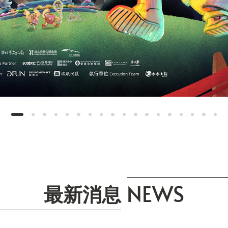
NEWS
最新消息