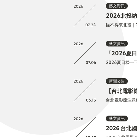
藝文資訊
2026
2026北投
怪不得來北投｜2
07.24
「怪不得來北投
跨越時空的「妖
藝文資訊
2026
集等驚喜活動，並串連北投各館舍共同作怪 󠀠
「2026夏日松一
投味遊戲 化身打
2026夏日松
07.06
法的廊道， 與妖
域。 2026年松菸重點場域盛會「夏日松一下」SongyanSummerFestival邁入第五年，2026夏日松一下內容全面升級，表
DIY ⟡迷你榻
演陣容更堅強、
泉鄉夏日奇趣。 
新聞公告
2026
體驗，以及夜間
球與賓果， 過關
【台北電影節
文創園區，共同感受夏夜生活的無限可能！ 第二屆
場館聯手作怪， 
台北電影節注意到近
06.13
盛大登場，本屆以
2026/7/24（
向來涉及語言、
山文創園區年度
坊報名 生態走讀
饋，我們均深表尊重與感謝。 伊朗導演阿米爾．納德瑞（AmirNa
一下也連續兩年參
藝文資訊
2026
琴，因眾人共享
夜間生態走讀，
𝟤𝟢𝟤
定為《換我吹了沒？》
松菸口展出藝術