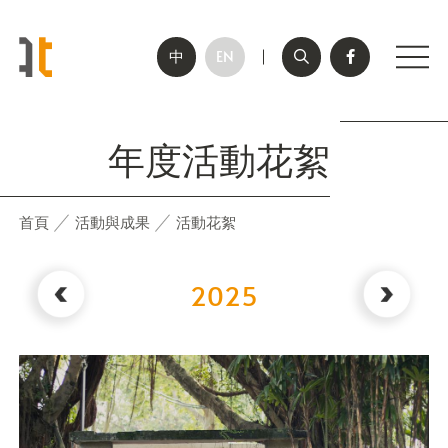
關閉
中
EN
搜尋
Facebook社群
手機
回到首頁
年度活動花絮
首頁
活動與成果
活動花絮
2025