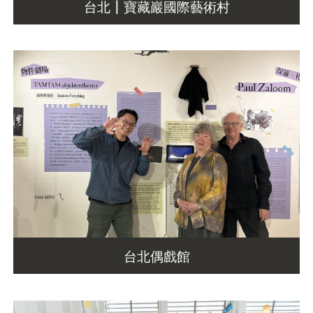
台北 | 寶藏巖國際藝術村
台北偶戲館