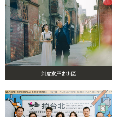
剝皮寮歷史街區